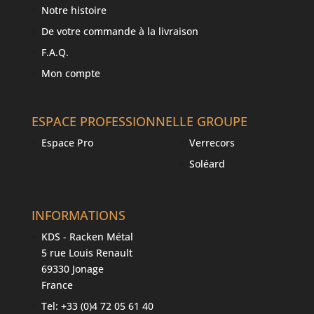
Notre histoire
De votre commande à la livraison
F.A.Q.
Mon compte
ESPACE PROFESSIONNEL
LE GROUPE
Espace Pro
Verrecors
Soléard
INFORMATIONS
KDS - Racken Métal
5 rue Louis Renault
69330 Jonage
France
Tel: +33 (0)4 72 05 61 40