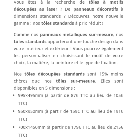
Vous êtes à la recherche de
tôles à motifs
découpées au laser
? De
panneaux décoratifs
à
dimensions standards ? Découvrez notre nouvelle
gamme : nos
tôles standards
à prix réduit !
Comme nos
panneaux métalliques sur-mesure
, nos
tôles standards
apporteront une touche design dans
votre intérieur et extérieur ! Vous pourrez également
les personnaliser en choisissant le motif de votre
choix, la matière, la peinture et le type de fixation.
Nos
tôles découpées standards
sont 15% moins
chères que nos
tôles sur-mesure
. Elles sont
disponibles en 5 dimensions :
995x495mm (à partir de 87€ TTC au lieu de 105€
TTC)
950x950mm (à partir de 159€ TTC au lieu de 191€
TTC)
700x1450mm (à partir de 179€ TTC au lieu de 215€
TTC)