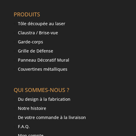
PRODUITS
Tôle découpée au laser
Claustra / Brise-vue
Garde-corps
Grille de Défense
Panneau Décoratif Mural
Couvertines métalliques
QUI SOMMES-NOUS ?
Du design à la fabrication
Notre histoire
De votre commande à la livraison
F.A.Q.
Mon compte