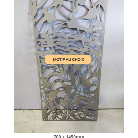
700 x 1450mm