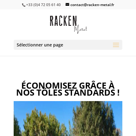
+33 (0)4 72 05 61 40
contact@racken-metal.fr
Sélectionner une page
ÉCONOMISEZ GRÂCE
À
NOS TÔLES STANDARDS !