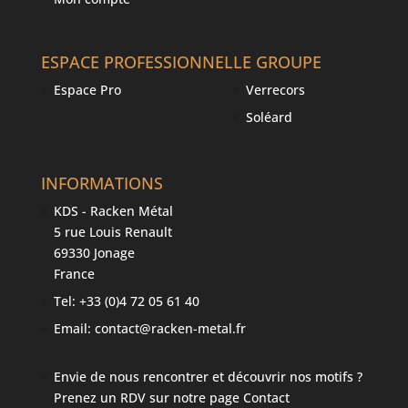
ESPACE PROFESSIONNEL
LE GROUPE
Espace Pro
Verrecors
Soléard
INFORMATIONS
KDS - Racken Métal
5 rue Louis Renault
69330 Jonage
France
Tel: +33 (0)4 72 05 61 40
Email: contact@racken-metal.fr
Envie de nous rencontrer et découvrir nos motifs ?
Prenez un RDV sur notre page Contact