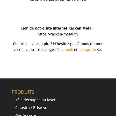
Lien de notre
site internet Racken Métal
:
https://racken-metal.fr/
Cet article vous a plu ? N’hésitez pas à nous donner
votre avis sur nos pages
Facebook
et
Instagram
😊.
PRODUITS
Tôle découpée au laser
Claustra / Brise-vue
Garde-corps