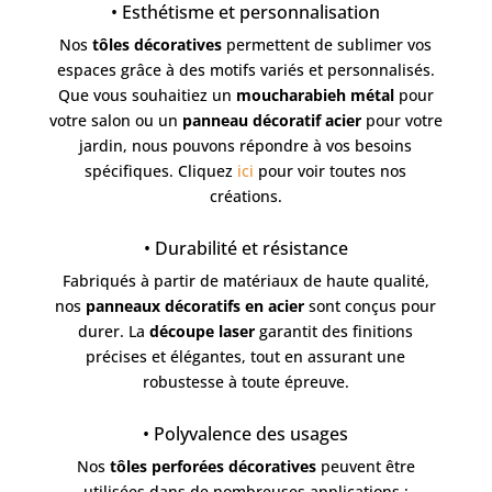
• Esthétisme et personnalisation
Nos
tôles décoratives
permettent de sublimer vos
espaces grâce à des motifs variés et personnalisés.
Que vous souhaitiez un
moucharabieh métal
pour
votre salon ou un
panneau décoratif acier
pour votre
jardin, nous pouvons répondre à vos besoins
spécifiques. Cliquez
ici
pour voir toutes nos
créations.
• Durabilité et résistance
Fabriqués à partir de matériaux de haute qualité,
nos
panneaux décoratifs en acier
sont conçus pour
durer. La
découpe laser
garantit des finitions
précises et élégantes, tout en assurant une
robustesse à toute épreuve.
• Polyvalence des usages
Nos
tôles perforées décoratives
peuvent être
utilisées dans de nombreuses applications :