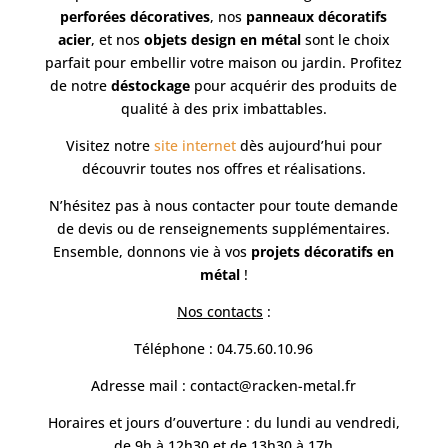
perforées décoratives
, nos
panneaux décoratifs
acier
, et nos
objets design en métal
sont le choix
parfait pour embellir votre maison ou jardin. Profitez
de notre
déstockage
pour acquérir des produits de
qualité à des prix imbattables.
Visitez notre
site internet
dès aujourd’hui pour
découvrir toutes nos offres et réalisations.
N’hésitez pas à nous contacter pour toute demande
de devis ou de renseignements supplémentaires.
Ensemble, donnons vie à vos
projets décoratifs en
métal
!
Nos contacts
:
Téléphone : 04.75.60.10.96
Adresse mail :
contact@racken-metal.fr
Horaires et jours d’ouverture : du lundi au vendredi,
de 9h à 12h30 et de 13h30 à 17h