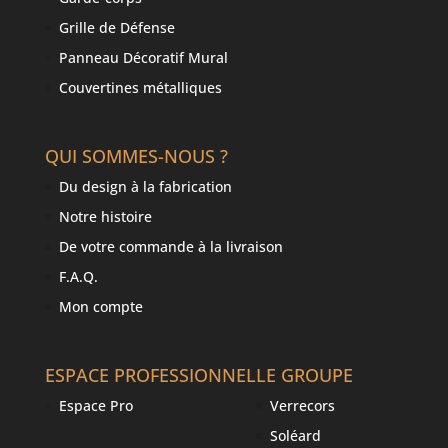
Grille de Défense
Panneau Décoratif Mural
Couvertines métalliques
QUI SOMMES-NOUS ?
Du design à la fabrication
Notre histoire
De votre commande à la livraison
F.A.Q.
Mon compte
ESPACE PROFESSIONNEL
LE GROUPE
Espace Pro
Verrecors
Soléard