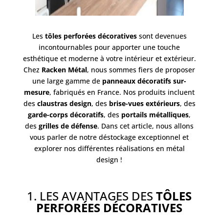
Les
tôles perforées décoratives
sont devenues
incontournables pour apporter une touche
esthétique et moderne à votre intérieur et extérieur.
Chez
Racken Métal
, nous sommes fiers de proposer
une large gamme de
panneaux décoratifs sur-
mesure
, fabriqués en France. Nos produits incluent
des
claustras design
, des
brise-vues extérieurs
, des
garde-corps décoratifs
, des
portails métalliques
,
des
grilles de défense
. Dans cet article, nous allons
vous parler de notre déstockage exceptionnel et
explorer nos différentes réalisations en métal
design !
1. LES AVANTAGES DES
TÔLES
PERFORÉES DÉCORATIVES