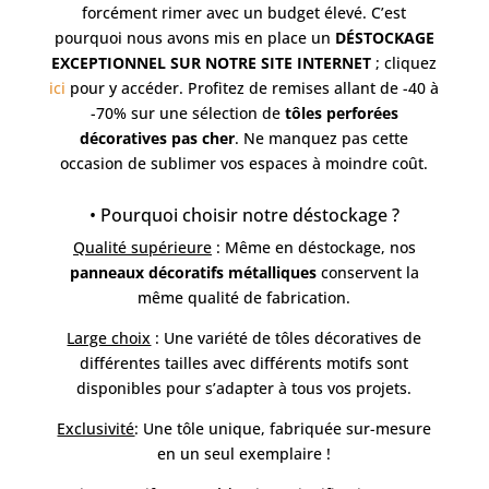
forcément rimer avec un budget élevé. C’est
pourquoi nous avons mis en place un
DÉSTOCKAGE
EXCEPTIONNEL SUR NOTRE SITE INTERNET
; cliquez
ici
pour y accéder. Profitez de remises allant de -40 à
-70% sur une sélection de
tôles perforées
décoratives pas cher
. Ne manquez pas cette
occasion de sublimer vos espaces à moindre coût.
• Pourquoi choisir notre déstockage ?
Qualité supérieure
: Même en déstockage, nos
panneaux décoratifs métalliques
conservent la
même qualité de fabrication.
Large choix
: Une variété de tôles décoratives de
différentes tailles avec différents motifs sont
disponibles pour s’adapter à tous vos projets.
Exclusivité
: Une tôle unique, fabriquée sur-mesure
en un seul exemplaire !