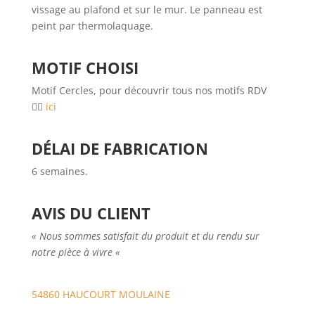
vissage au plafond et sur le mur. Le panneau est
peint par thermolaquage.
MOTIF CHOISI
Motif Cercles, pour découvrir tous nos motifs RDV
👉🏼
ici
DÉLAI DE FABRICATION
6 semaines.
AVIS DU CLIENT
«
N
ous sommes satisfait du produit et du rendu sur
notre pièce à vivre
«
54860 HAUCOURT MOULAINE