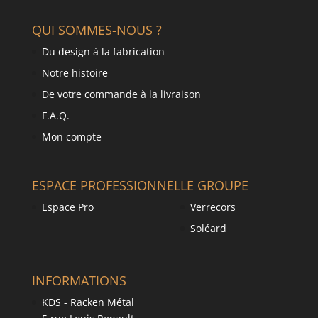
QUI SOMMES-NOUS ?
Du design à la fabrication
Notre histoire
De votre commande à la livraison
F.A.Q.
Mon compte
ESPACE PROFESSIONNEL
LE GROUPE
Espace Pro
Verrecors
Soléard
INFORMATIONS
KDS - Racken Métal