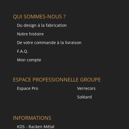
QUI SOMMES-NOUS ?
Du design à la fabrication
Notre histoire
De votre commande à la livraison
F.A.Q.
Mon compte
ESPACE PROFESSIONNEL
LE GROUPE
Espace Pro
Verrecors
Soléard
INFORMATIONS
KDS - Racken Métal