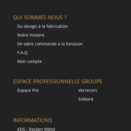
QUI SOMMES-NOUS ?
Du design à la fabrication
Notre histoire
De votre commande à la livraison
F.A.Q.
Mon compte
ESPACE PROFESSIONNEL
LE GROUPE
Espace Pro
Verrecors
Soléard
INFORMATIONS
KDS - Racken Métal