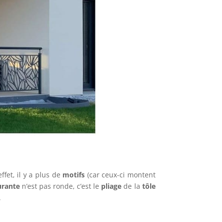
ffet, il y a plus de
motifs
(car ceux-ci montent
urante
n’est pas ronde, c’est le
pliage
de la
tôle
.