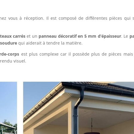
hez vous à réception. Il est composé de différentes pièces qu
teaux carrés
et un
panneau décoratif en 5 mm d’épaisseur
. Le
pa
e
soudure
qui aiderait à tendre la matière.
rde-corps
est plus complexe car il possède plus de pièces mais
 rendu visuel.