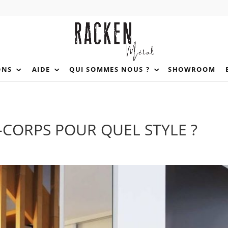
ONS
AIDE
QUI SOMMES NOUS ?
SHOWROOM
-CORPS POUR QUEL STYLE ?