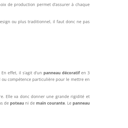
hoix de production permet d’assurer à chaque
esign ou plus traditionnel, il faut donc ne pas
n effet, il s’agit d’un
panneau décoratif
en 3
l ou compétence particulière pour le mettre en
ère. Elle va donc donner une grande rigidité et
pas de
poteau
ni de
main courante
. Le
panneau