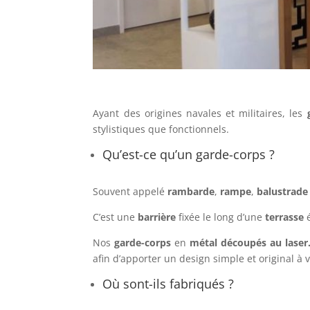
Ayant des origines navales et militaires, les
g
stylistiques que fonctionnels.
Qu’est-ce qu’un garde-corps ?
Souvent appelé
rambarde
,
rampe
,
balustrade
C’est une
barrière
fixée le long d’une
terrasse
é
Nos
garde-corps
en
métal découpés au laser
afin d’apporter un design simple et original à 
Où sont-ils fabriqués ?