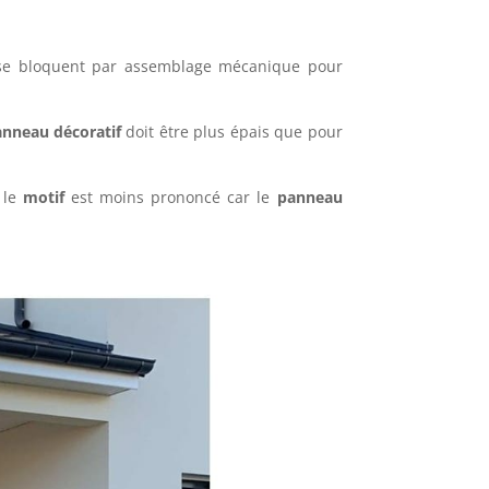
i se bloquent par assemblage mécanique pour
nneau décoratif
doit être plus épais que pour
 le
motif
est moins prononcé car le
panneau