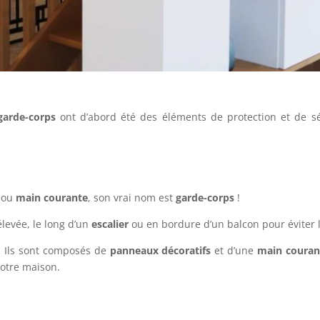
arde-corps
ont d’abord été des éléments de protection et de s
ou
main courante
, son vrai nom est
garde-corps
!
levée, le long d’un
escalier
ou en bordure d’un balcon pour éviter 
.
Ils sont composés de
panneaux décoratifs
et d’une
main couran
votre maison.