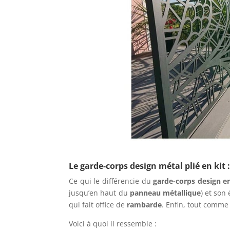
Le garde-corps design métal plié en kit 
Ce qui le différencie du
garde-corps design en
jusqu’en haut du
panneau métallique
) et son
qui fait office de
rambarde
. Enfin, tout comme
Voici à quoi il ressemble :